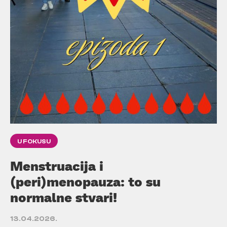
U FOKUSU
Menstruacija i
(peri)menopauza: to su
normalne stvari!
13.04.2026.