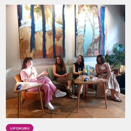
U FOKUSU