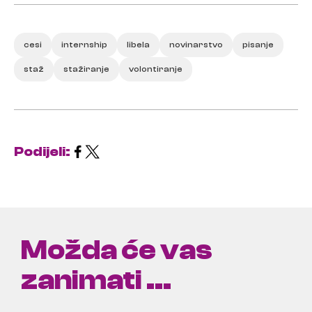
cesi
internship
libela
novinarstvo
pisanje
staž
stažiranje
volontiranje
Podijeli:
Možda će vas
zanimati ...