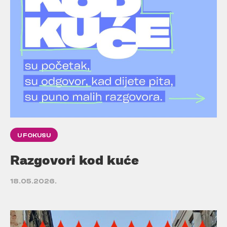
U FOKUSU
Razgovori kod kuće
18.05.2026.