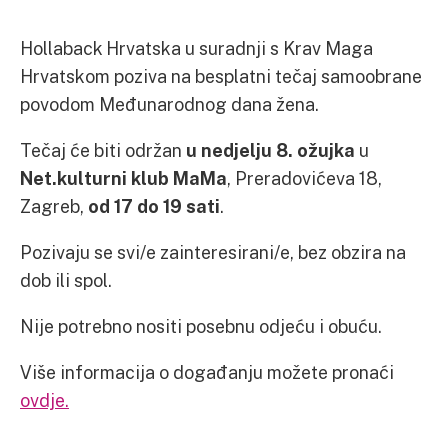
Hollaback Hrvatska u suradnji s Krav Maga
Hrvatskom poziva na besplatni tečaj samoobrane
povodom Međunarodnog dana žena.
Tečaj će biti održan
u nedjelju 8. ožujka
u
Net.kulturni klub MaMa
, Preradovićeva 18,
Zagreb,
od 17 do 19 sati
.
Pozivaju se svi/e zainteresirani/e, bez obzira na
dob ili spol.
Nije potrebno nositi posebnu odjeću i obuću.
Više informacija o događanju možete pronaći
ovdje.