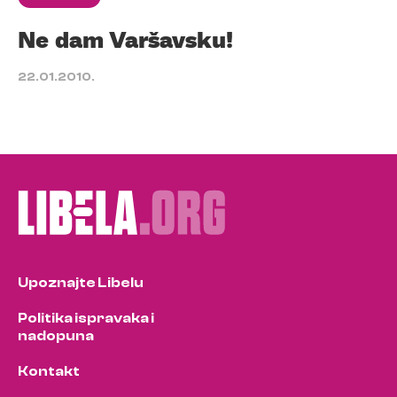
Ne dam Varšavsku!
22.01.2010.
Upoznajte Libelu
Politika ispravaka i
nadopuna
Kontakt