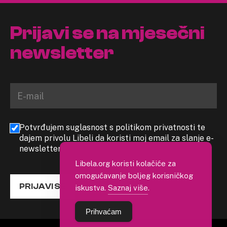
Prijavi se na mjesečni
newsletter
Potvrđujem suglasnost s politikom privatnosti te
dajem privolu Libeli da koristi moj email za slanje e-
newslettera
Libela.org koristi kolačiće za
omogućavanje boljeg korisničkog
PRIJAVI SE
iskustva.
Saznaj više
.
Prihvaćam