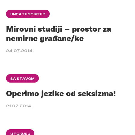
UNCATEGORIZED
Mirovni studiji – prostor za
nemirne građane/ke
24.07.2014.
SA STAVOM
Operimo jezike od seksizma!
21.07.2014.
U FOKUSU