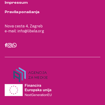
Impressum
Pravila ponašanja
Nova cesta 4, Zagreb
e-mail:
info@libela.org