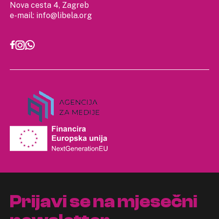
Nova cesta 4, Zagreb
e-mail:
info@libela.org
Prijavi se na mjesečni