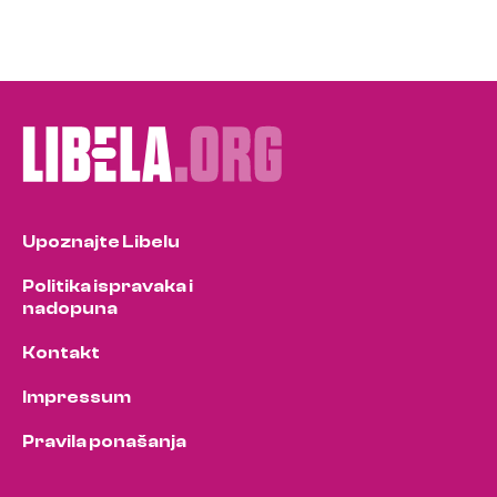
Upoznajte Libelu
Politika ispravaka i
nadopuna
Kontakt
Impressum
Pravila ponašanja