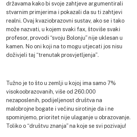
državama kako bi svoje zahtjeve argumentirali
stvarnim primjerima i pokazali da su ti zahtjevi
realni. Ovaj kvaziobrazovni sustav, ako se i tako
može nazvati, u kojem svaki fax, štoviše svaki
profesor, provodi “svoju Bolonju” nije uklesan u
kamen. No oni koji na to mogu utjecati jos nisu
doživjeli taj “trenutak prosvjetljenja”.
Tužno je to što u zemlji u kojoj ima samo 7%
visokoobrazovanih, više od 260.000
nezaposlenih, podijeljenost društva na
malobrojne bogate i većinu sirotinje da i ne
spominjemo, prioritet nije ulaganje u obrazovanje.
Toliko o “društvu znanja” na koje se svi pozivaju!