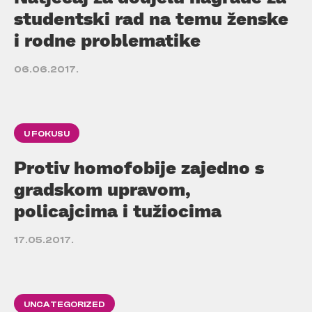
studentski rad na temu ženske
i rodne problematike
06.06.2017.
U FOKUSU
Protiv homofobije zajedno s
gradskom upravom,
policajcima i tužiocima
17.05.2017.
UNCATEGORIZED