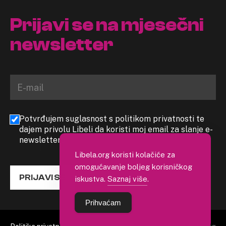
Prijavi se na mjesečni
newsletter
Potvrđujem suglasnost s politikom privatnosti te
dajem privolu Libeli da koristi moj email za slanje e-
newslettera
Libela.org koristi kolačiće za
omogućavanje boljeg korisničkog
PRIJAVI SE
iskustva.
Saznaj više
.
Prihvaćam