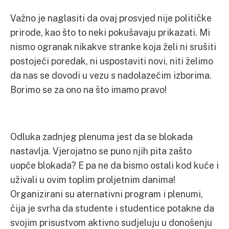
Važno je naglasiti da ovaj prosvjed nije političke
prirode, kao što to neki pokušavaju prikazati. Mi
nismo ogranak nikakve stranke koja želi ni srušiti
postojeći poredak, ni uspostaviti novi, niti želimo
da nas se dovodi u vezu s nadolazećim izborima.
Borimo se za ono na što imamo pravo!
Odluka zadnjeg plenuma jest da se blokada
nastavlja. Vjerojatno se puno njih pita zašto
uopće blokada? E pa ne da bismo ostali kod kuće i
uživali u ovim toplim proljetnim danima!
Organizirani su aternativni program i plenumi,
čija je svrha da studente i studentice potakne da
svojim prisustvom aktivno sudjeluju u donošenju