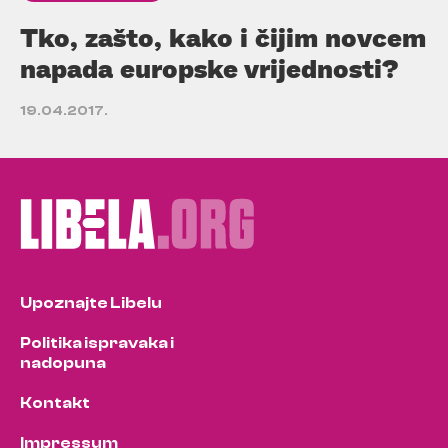
Tko, zašto, kako i čijim novcem
napada europske vrijednosti?
19.04.2017.
Upoznajte Libelu
Politika ispravaka i
nadopuna
Kontakt
Impressum