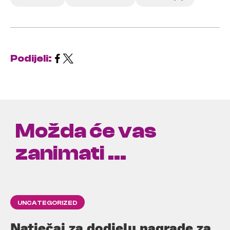
Podijeli:
Možda će vas
zanimati ...
UNCATEGORIZED
Natječaj za dodjelu nagrade za