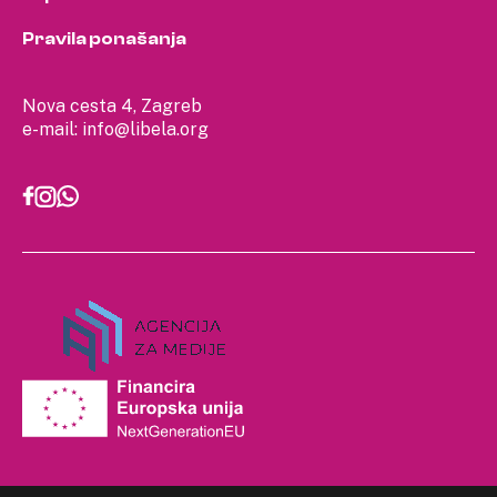
Pravila ponašanja
Nova cesta 4, Zagreb
e-mail:
info@libela.org