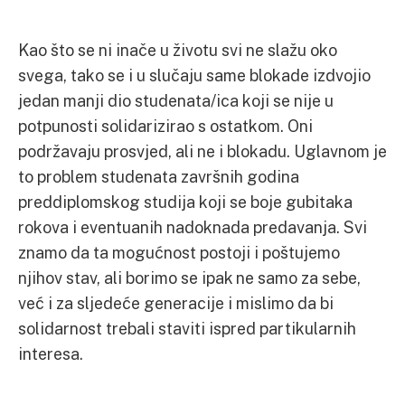
Kao što se ni inače u životu svi ne slažu oko
svega, tako se i u slučaju same blokade izdvojio
jedan manji dio studenata/ica koji se nije u
potpunosti solidarizirao s ostatkom. Oni
podržavaju prosvjed, ali ne i blokadu. Uglavnom je
to problem studenata završnih godina
preddiplomskog studija koji se boje gubitaka
rokova i eventuanih nadoknada predavanja. Svi
znamo da ta mogućnost postoji i poštujemo
njihov stav, ali borimo se ipak ne samo za sebe,
već i za sljedeće generacije i mislimo da bi
solidarnost trebali staviti ispred partikularnih
interesa.