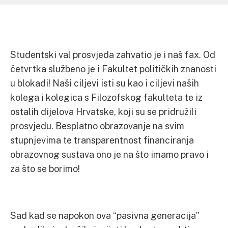
Studentski val prosvjeda zahvatio je i naš fax. Od
četvrtka službeno je i Fakultet političkih znanosti
u blokadi! Naši ciljevi isti su kao i ciljevi naših
kolega i kolegica s Filozofskog fakulteta te iz
ostalih dijelova Hrvatske, koji su se pridružili
prosvjedu. Besplatno obrazovanje na svim
stupnjevima te transparentnost financiranja
obrazovnog sustava ono je na što imamo pravo i
za što se borimo!
Sad kad se napokon ova “pasivna generacija”