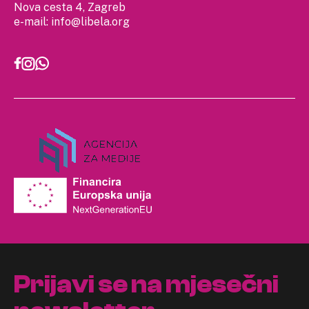
Nova cesta 4, Zagreb
e-mail:
info@libela.org
Prijavi se na mjesečni