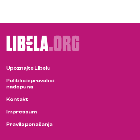
Upoznajte Libelu
Politika ispravaka i
nadopuna
Kontakt
Impressum
Pravila ponašanja