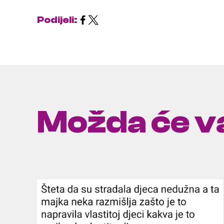
Podijeli:
Možda će va