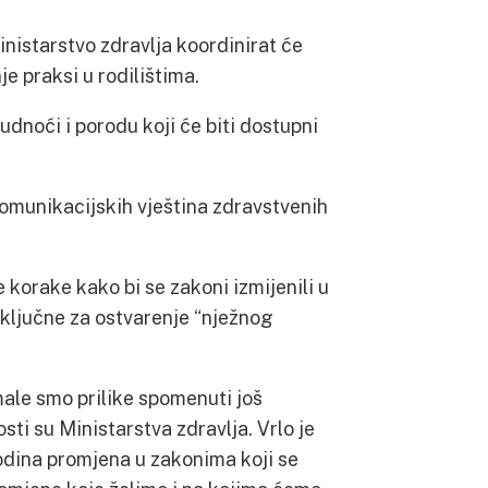
nistarstvo zdravlja koordinirat će
e praksi u rodilištima.
udnoći i porodu koji će biti dostupni
komunikacijskih vještina zdravstvenih
 korake kako bi se zakoni izmijenili u
 ključne za ostvarenje “nježnog
ale smo prilike spomenuti još
ti su Ministarstva zdravlja. Vrlo je
odina promjena u zakonima koji se