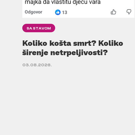
SA STAVOM
Koliko košta smrt? Koliko
širenje netrpeljivosti?
03.08.2026.