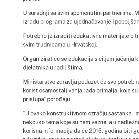
U suradnji sa svim spomenutim partnerima, Mi
izradu programa za ujednačavanje i poboljšanj
Potrebno je izraditi edukativne materijale o tr
svim trudnicama u Hrvatskoj.
Organizirat će se edukacija s ciljem jačanja 
djelatnika u rodilištima.
Ministarstvo zdravlja poduzet će sve potrebne
korist osamostaljivanja rada primalja, koje su
pristupa” porođaju .
“U ovako konstruktivnom ozračju sastanka, im
nekoliko tema koje su nam važne, a u nadležnos
korisna informacija da će 2015. godina biti g