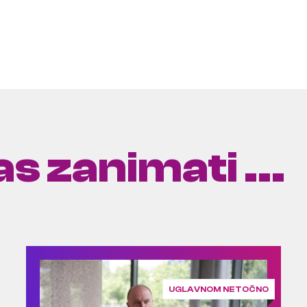
s zanimati ...
UGLAVNOM NETOČNO