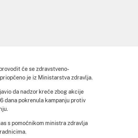
 provodit će se zdravstveno-
 priopćeno je iz Ministarstva zdravlja.
bjavio da nadzor kreće zbog akcije
 16 dana pokrenula kampanju protiv
ju‬.
as s pomoćnikom ministra zdravlja
radnicima.