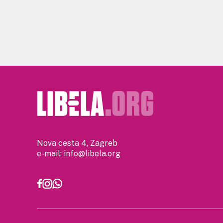
Nova cesta 4, Zagreb
e-mail:
info@libela.org