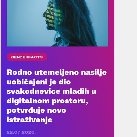
GENDERFACTS
Rodno utemeljeno nasilje
uobičajeni je dio
svakodnevice mladih u
digitalnom prostoru,
potvrđuje novo
istraživanje
22.07.2026.