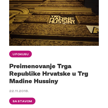
U FOKUSU
Preimenovanje Trga
Republike Hrvatske u Trg
Madine Hussiny
22.11.2018.
SA STAVOM