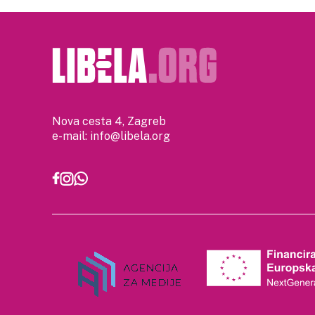
Nova cesta 4, Zagreb
e-mail:
info@libela.org