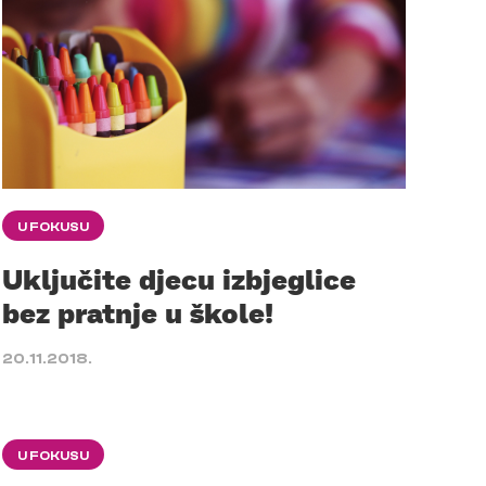
U FOKUSU
Uključite djecu izbjeglice
bez pratnje u škole!
20.11.2018.
U FOKUSU