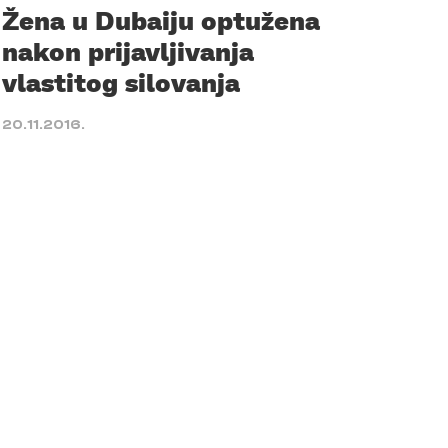
Žena u Dubaiju optužena
nakon prijavljivanja
vlastitog silovanja
20.11.2016.