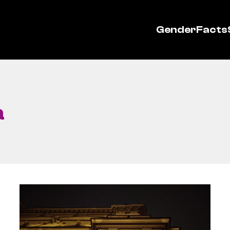
GenderFacts
a