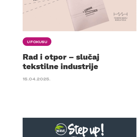
U FOKUSU
Rad i otpor – slučaj
tekstilne industrije
15.04.2025.