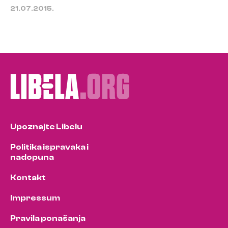
21.07.2015.
Upoznajte Libelu
Politika ispravaka i
nadopuna
Kontakt
Impressum
Pravila ponašanja