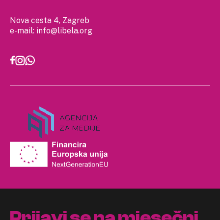
Nova cesta 4, Zagreb
e-mail:
info@libela.org
Prijavi se na mjesečni