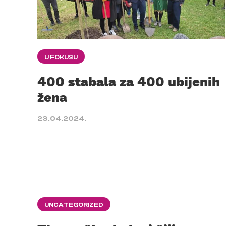
U FOKUSU
400 stabala za 400 ubijenih
žena
23.04.2024.
UNCATEGORIZED