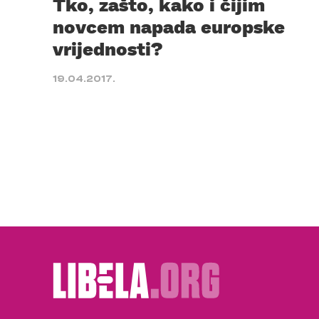
Tko, zašto, kako i čijim
novcem napada europske
vrijednosti?
19.04.2017.