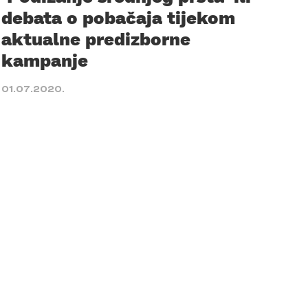
debata o pobačaja tijekom
aktualne predizborne
kampanje
01.07.2020.