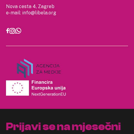
Nova cesta 4, Zagreb
e-mail:
info@libela.org
Prijavi se na mjesečni