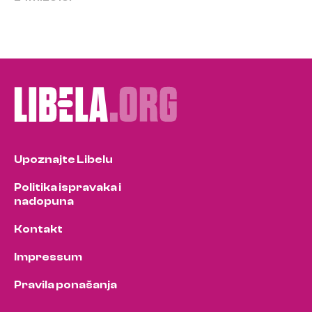
Upoznajte Libelu
Politika ispravaka i
nadopuna
Kontakt
Impressum
Pravila ponašanja