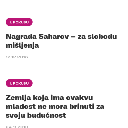
U FOKUSU
Nagrada Saharov – za slobodu
mišljenja
12.12.2013.
U FOKUSU
Zemlja koja ima ovakvu
mladost ne mora brinuti za
svoju budućnost
24.11.2010.