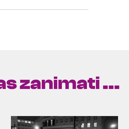
s zanimati ...