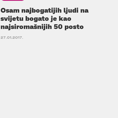
Osam najbogatijih ljudi na
svijetu bogato je kao
najsiromašnijih 50 posto
27.01.2017.