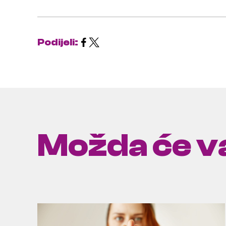
Podijeli:
Možda će va