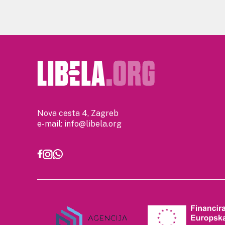
Nova cesta 4, Zagreb
e-mail:
info@libela.org