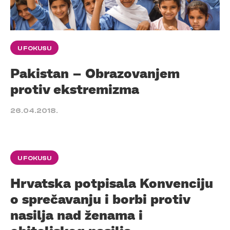
U FOKUSU
Pakistan – Obrazovanjem
protiv ekstremizma
26.04.2018.
U FOKUSU
Hrvatska potpisala Konvenciju
o sprečavanju i borbi protiv
nasilja nad ženama i