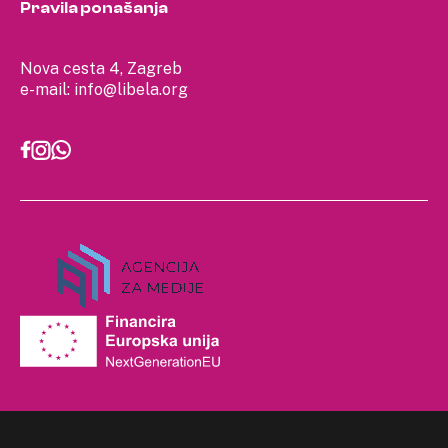
Pravila ponašanja
Nova cesta 4, Zagreb
e-mail:
info@libela.org