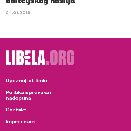
obiteljskog nasilja
24.01.2013.
Upoznajte Libelu
Politika ispravaka i
nadopuna
Kontakt
Impressum