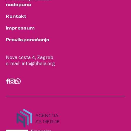
nadopuna
Kontakt
Impressum
Pravila ponašanja
Nova cesta 4, Zagreb
e-mail:
info@libela.org