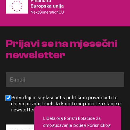
Prijavi se na mjesečni
newsletter
Potvrđujem suglasnost s politikom privatnosti te
dajem privolu Libeli da koristi moj email za slanje e-
newslettera
Libela.org koristi kolačiće za
omogućavanje boljeg korisničkog