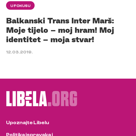
U FOKUSU
Balkanski Trans Inter Marš:
Moje tijelo – moj hram! Moj
identitet – moja stvar!
12.03.2019.
Upoznajte Libelu
Politika ispravaka i