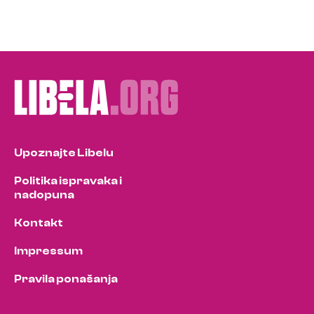
Upoznajte Libelu
Politika ispravaka i
nadopuna
Kontakt
Impressum
Pravila ponašanja