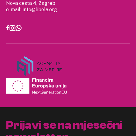
Nova cesta 4, Zagreb
e-mail:
info@libela.org
Prijavi se na mjesečni