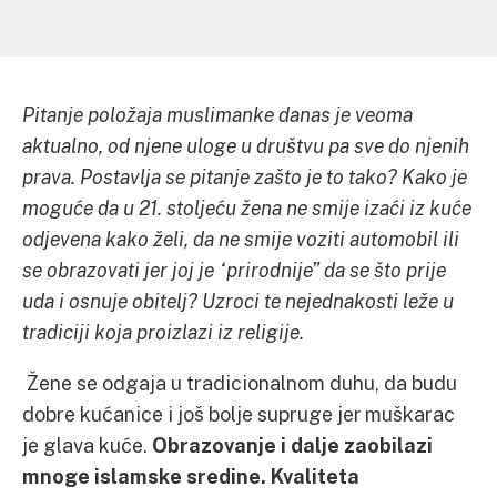
Pitanje položaja muslimanke danas je veoma
aktualno, od njene uloge u društvu pa sve do njenih
prava. Postavlja se pitanje zašto je to tako? Kako je
moguće da u 21. stoljeću žena ne smije izaći iz kuće
odjevena kako želi, da ne smije voziti automobil ili
se obrazovati jer joj je “prirodnije” da se što prije
uda i osnuje obitelj? Uzroci te nejednakosti leže u
tradiciji koja proizlazi iz religije.
Žene se odgaja u tradicionalnom duhu, da budu
dobre kućanice i još bolje supruge jer muškarac
je glava kuće.
Obrazovanje i dalje zaobilazi
mnoge islamske sredine. Kvaliteta