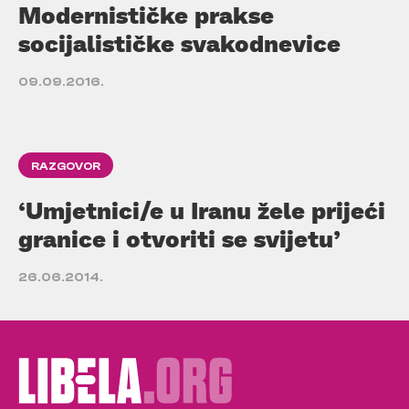
Modernističke prakse
socijalističke svakodnevice
09.09.2016.
RAZGOVOR
‘Umjetnici/e u Iranu žele prijeći
granice i otvoriti se svijetu’
26.06.2014.