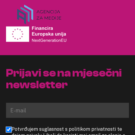
Prijavi se na mjesečni
newsletter
Potvrđujem suglasnost s politikom privatnosti te