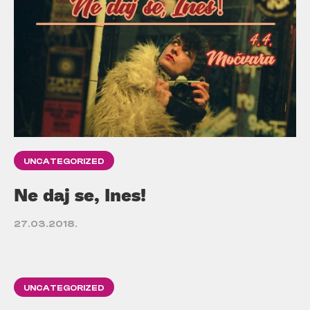
UNCATEGORIZED
Ne daj se, Ines!
27.03.2018.
UNCATEGORIZED