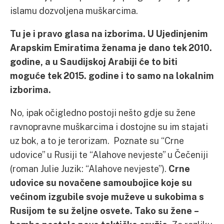
islamu dozvoljena muškarcima.
Tu je i pravo glasa na izborima. U Ujedinjenim
Arapskim Emiratima ženama je dano tek 2010.
godine, a u Saudijskoj Arabiji će to biti
moguće tek 2015. godine i to samo na lokalnim
izborima.
No, ipak očigledno postoji nešto gdje su žene
ravnopravne muškarcima i dostojne su im stajati
uz bok, a to je terorizam. Poznate su “Crne
udovice” u Rusiji te “Alahove nevjeste” u Čečeniji
(roman Julie Juzik: “Alahove nevjeste”).
Crne
udovice su novačene samoubojice koje su
većinom izgubile svoje muževe u sukobima s
Rusijom te su željne osvete. Tako su žene –