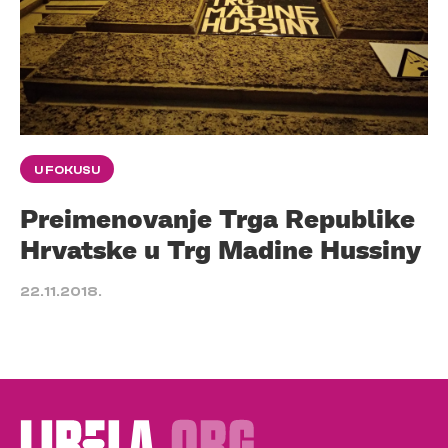
U FOKUSU
Preimenovanje Trga Republike
Hrvatske u Trg Madine Hussiny
22.11.2018.