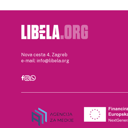
Nova cesta 4, Zagreb
e-mail:
info@libela.org