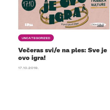
UNCATEGORIZED
Večeras svi/e na ples: Sve je
ovo igra!
17.10.2019.