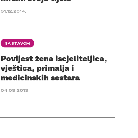
31.12.2014.
SA STAVOM
Povijest žena iscjeliteljica,
vještica, primalja i
medicinskih sestara
04.08.2013.