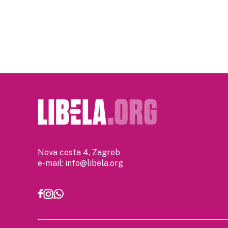
Posts
pagination
Nova cesta 4, Zagreb
e-mail:
info@libela.org