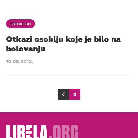
U FOKUSU
Otkazi osoblju koje je bilo na
bolovanju
10.05.2013.
Posts
2
pagination