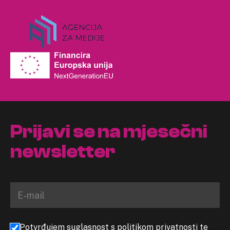
Prijavi se na mjesečni
newsletter
Potvrđujem suglasnost s politikom privatnosti te