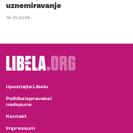
uznemiravanje
19.10.2018.
Upoznajte Libelu
Politika ispravaka i
nadopuna
Kontakt
Impressum