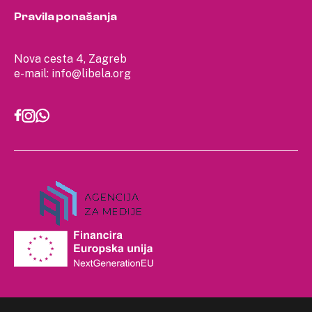
Pravila ponašanja
Nova cesta 4, Zagreb
e-mail:
info@libela.org