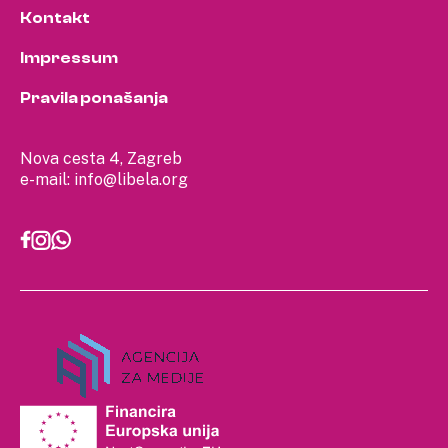
Kontakt
Impressum
Pravila ponašanja
Nova cesta 4, Zagreb
e-mail:
info@libela.org