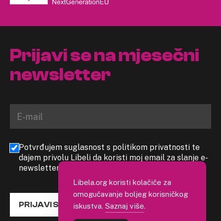
Prijavi se na mjesečni
newsletter
Potvrđujem suglasnost s politikom privatnosti te
dajem privolu Libeli da koristi moj email za slanje e-
newslettera
Libela.org koristi kolačiće za
omogućavanje boljeg korisničkog
PRIJAVI SE
iskustva.
Saznaj više
.