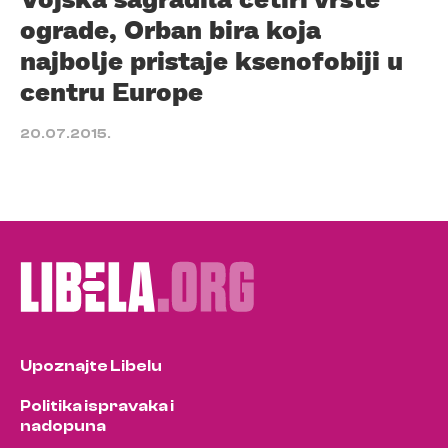
ograde, Orban bira koja
najbolje pristaje ksenofobiji u
centru Europe
20.07.2015.
Upoznajte Libelu
Politika ispravaka i
nadopuna