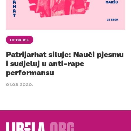
U FOKUSU
Patrijarhat siluje: Nauči pjesmu
i sudjeluj u anti-rape
performansu
01.03.2020.