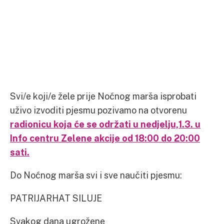
Svi/e koji/e žele prije Noćnog marša isprobati
uživo izvoditi pjesmu pozivamo na otvorenu
radionicu koja će se održati u nedjelju,1.3. u
Info centru Zelene akcije od 18:00 do 20:00
sati.
Do Noćnog marša svi i sve naučiti pjesmu:
PATRIJARHAT SILUJE
Svakog dana ugrožene