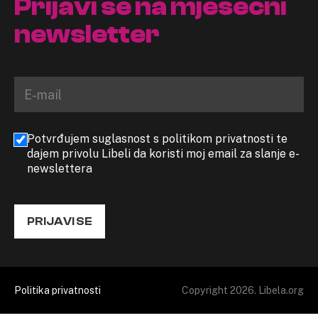
Prijavi se na mjesečni
newsletter
Potvrđujem suglasnost s politikom privatnosti te
dajem privolu Libeli da koristi moj email za slanje e-
newslettera
PRIJAVI SE
Politika privatnosti
Copyright 2026. Libela.org