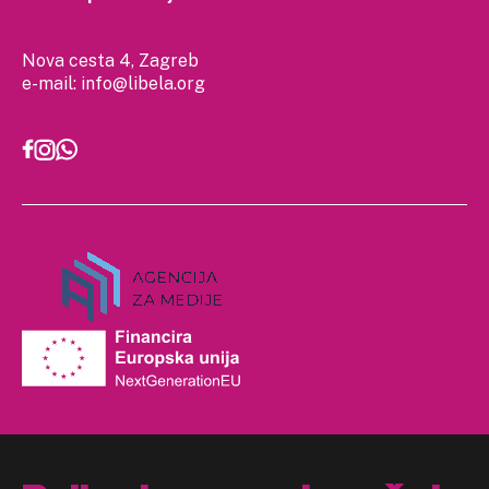
Nova cesta 4, Zagreb
e-mail:
info@libela.org