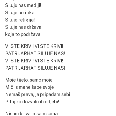
Siluju nas mediji!
Siluje politika!
Siluje religija!
Siluje nas država!
koja to podržava!
VI STE KRIVI! VI STE KRIVI!
PATRIJARHAT SILUJE NAS!
VI STE KRIVI! VI STE KRIVI!
PATRIJARHAT SILUJE NAS!
Moje tijelo, samo moje
Miči s mene šape svoje
Nemaš prava, ja pripadam sebi
Pitaj za dozvolu ili odjebi!
Nisam kriva, nisam sama