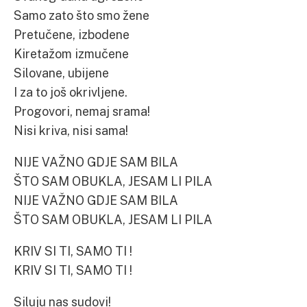
Samo zato što smo žene
Pretučene, izbodene
Kiretažom izmučene
Silovane, ubijene
I za to još okrivljene.
Progovori, nemaj srama!
Nisi kriva, nisi sama!
NIJE VAŽNO GDJE SAM BILA
ŠTO SAM OBUKLA, JESAM LI PILA
NIJE VAŽNO GDJE SAM BILA
ŠTO SAM OBUKLA, JESAM LI PILA
KRIV SI TI, SAMO TI !
KRIV SI TI, SAMO TI !
Siluju nas sudovi!