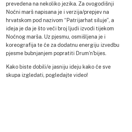
prevedena na nekoliko jezika. Za ovogodišnji
Noćni marš napisana je i verzija/prepjev na
hrvatskom pod nazivom “Patrijarhat siluje”, a
ideja je da je što veći broj ljudi izvodi tijekom
Noćnog marša. Uz pjesmu, osmišljena je i
koreografija te će za dodatnu energiju izvedbu
pjesme bubnjanjem popratiti Drum’n’bijes.
Kako biste dobili/e jasniju ideju kako će sve
skupa izgledati, pogledajte video!