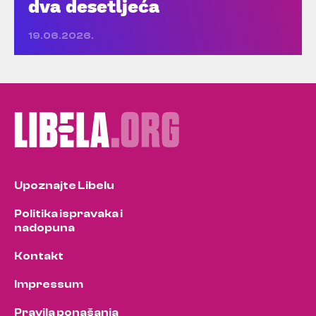
dva desetljeća
19.06.2026.
Upoznajte Libelu
Politika ispravaka i
nadopuna
Kontakt
Impressum
Pravila ponašanja