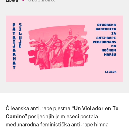
Libela
01.03.2020.
Čileanska anti-rape pjesma
“Un Violador en Tu
Camino”
posljednjih je mjeseci postala
međunarodna feministička anti-rape himna