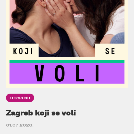
U FOKUSU
Zagreb koji se voli
01.07.2026.