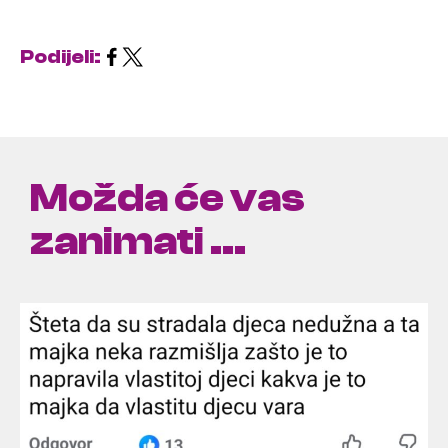
Podijeli:
Možda će vas
zanimati ...