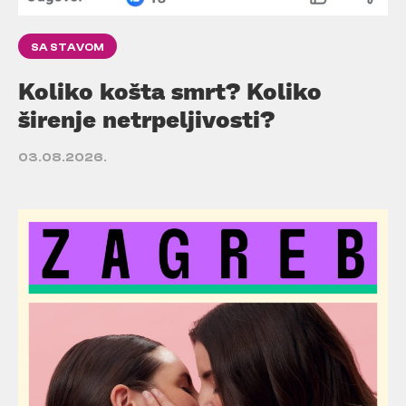
SA STAVOM
Koliko košta smrt? Koliko
širenje netrpeljivosti?
03.08.2026.