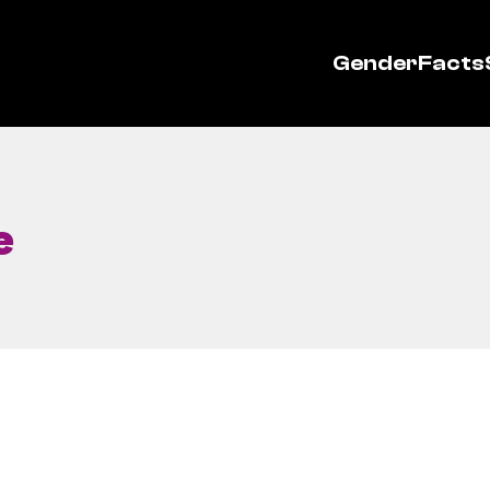
GenderFacts
e