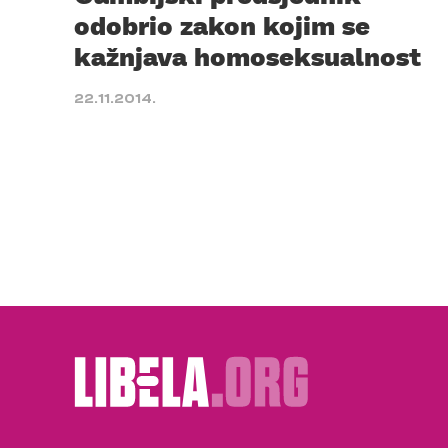
odobrio zakon kojim se
kažnjava homoseksualnost
22.11.2014.