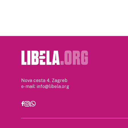
Nova cesta 4, Zagreb
e-mail:
info@libela.org