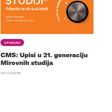
U FOKUSU
CMS: Upisi u 21. generaciju
Mirovnih studija
30.11.2018.