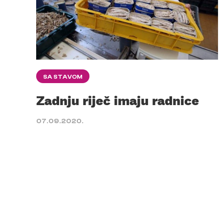
SA STAVOM
Zadnju riječ imaju radnice
07.09.2020.