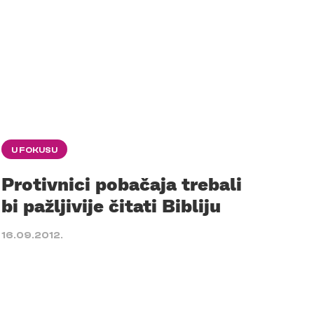
U FOKUSU
Protivnici pobačaja trebali
bi pažljivije čitati Bibliju
16.09.2012.