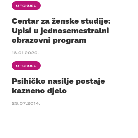
U FOKUSU
Centar za ženske studije:
Upisi u jednosemestralni
obrazovni program
16.01.2020.
U FOKUSU
Psihičko nasilje postaje
kazneno djelo
23.07.2014.