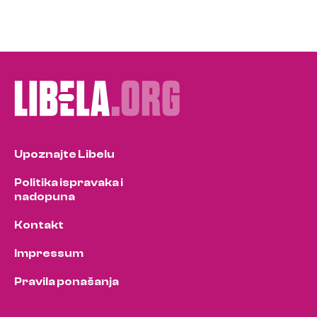
Upoznajte Libelu
Politika ispravaka i
nadopuna
Kontakt
Impressum
Pravila ponašanja