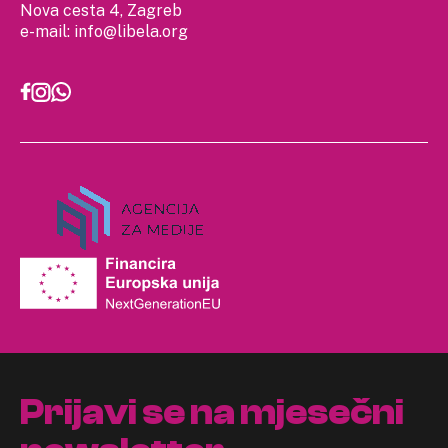
Nova cesta 4, Zagreb
e-mail:
info@libela.org
Prijavi se na mjesečni