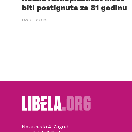
biti postignuta za 81 godinu
03.01.2015.
Nova cesta 4, Zagreb