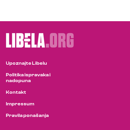
Upoznajte Libelu
Politika ispravaka i
nadopuna
Kontakt
Impressum
Pravila ponašanja