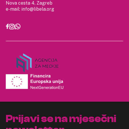
Nova cesta 4, Zagreb
e-mail:
info@libela.org
Prijavi se na mjesečni