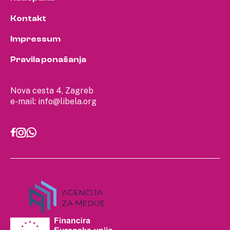
Kontakt
Impressum
Pravila ponašanja
Nova cesta 4, Zagreb
e-mail:
info@libela.org