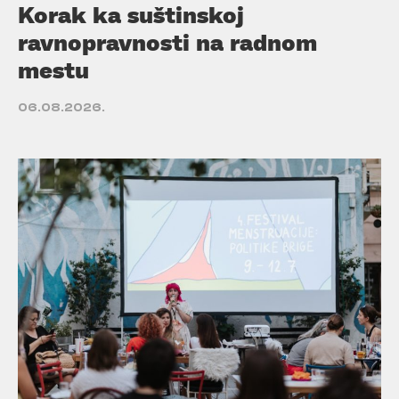
Korak ka suštinskoj
ravnopravnosti na radnom
mestu
06.08.2026.