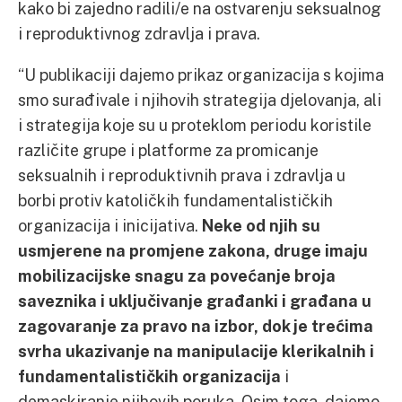
kako bi zajedno radili/e na ostvarenju seksualnog
i reproduktivnog zdravlja i prava.
“U publikaciji dajemo prikaz organizacija s kojima
smo surađivale i njihovih strategija djelovanja, ali
i strategija koje su u proteklom periodu koristile
različite grupe i platforme za promicanje
seksualnih i reproduktivnih prava i zdravlja u
borbi protiv katoličkih fundamentalističkih
organizacija i inicijativa.
Neke od njih su
usmjerene na promjene zakona, druge imaju
mobilizacijske snagu za povećanje broja
saveznika i uključivanje građanki i građana u
zagovaranje za pravo na izbor, dok je trećima
svrha ukazivanje na manipulacije klerikalnih i
fundamentalističkih organizacija
i
demaskiranje njihovih poruka. Osim toga, dajemo