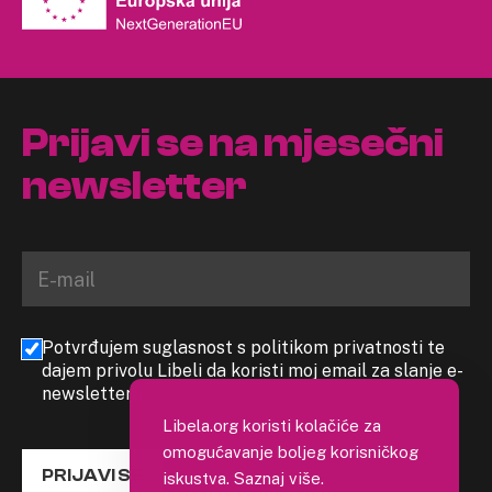
Prijavi se na mjesečni
newsletter
Potvrđujem suglasnost s politikom privatnosti te
dajem privolu Libeli da koristi moj email za slanje e-
newslettera
Libela.org koristi kolačiće za
omogućavanje boljeg korisničkog
PRIJAVI SE
iskustva.
Saznaj više
.