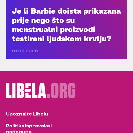
Je li Barbie doista prikazana
prije nego što su
menstrualni proizvodi
testirani ljudskom krvlju?
01.07.2026.
Upoznajte Libelu
Politika ispravaka i
nadopuna