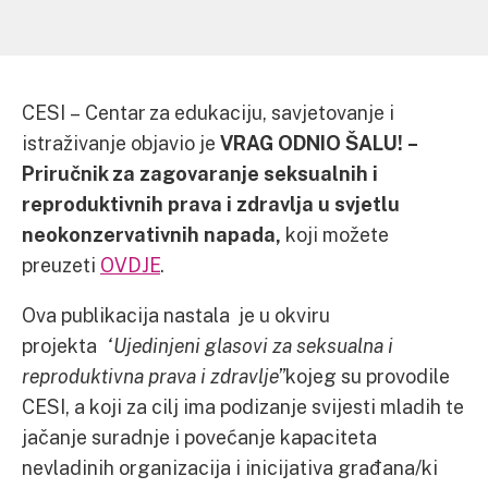
CESI – Centar za edukaciju, savjetovanje i
istraživanje objavio je
VRAG ODNIO ŠALU! –
Priručnik za zagovaranje seksualnih i
reproduktivnih prava i zdravlja u svjetlu
neokonzervativnih napada,
koji možete
preuzeti
OVDJE
.
Ova publikacija nastala je u okviru
projekta
“Ujedinjeni glasovi za seksualna i
reproduktivna prava i zdravlje”
kojeg su provodile
CESI, a koji za cilj ima podizanje svijesti mladih te
jačanje suradnje i povećanje kapaciteta
nevladinih organizacija i inicijativa građana/ki