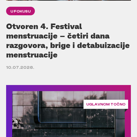
U FOKUSU
Otvoren 4. Festival
menstruacije – četiri dana
razgovora, brige i detabuizacije
menstruacije
10.07.2026.
UGLAVNOM TOČNO