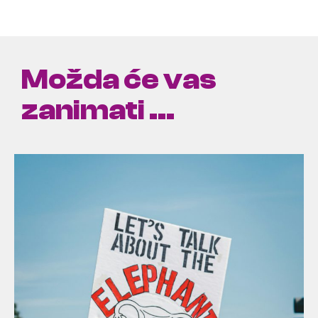
Možda će vas
zanimati ...