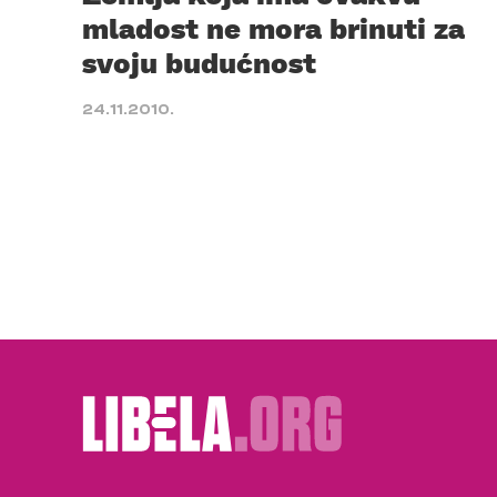
mladost ne mora brinuti za
svoju budućnost
24.11.2010.