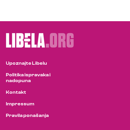
Upoznajte Libelu
Politika ispravaka i
nadopuna
Kontakt
Impressum
Pravila ponašanja