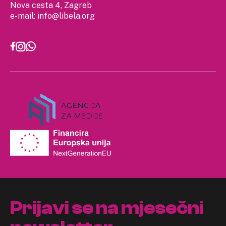
Nova cesta 4, Zagreb
e-mail:
info@libela.org
Prijavi se na mjesečni