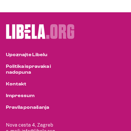
Upoznajte Libelu
Politika ispravaka i
nadopuna
Kontakt
Impressum
Pravila ponašanja
Nova cesta 4, Zagreb