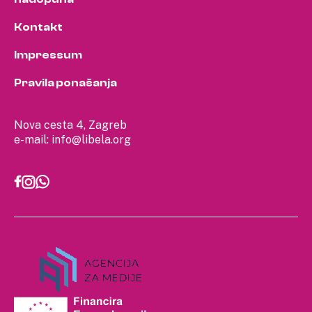
Kontakt
Impressum
Pravila ponašanja
Nova cesta 4, Zagreb
e-mail:
info@libela.org