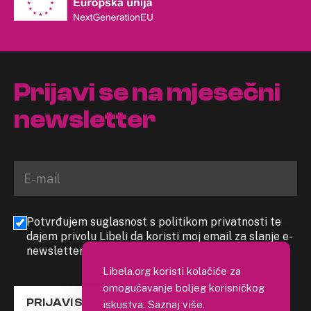
Prijavi se na mjesečni
newsletter
Potvrđujem suglasnost s politikom privatnosti te
dajem privolu Libeli da koristi moj email za slanje e-
newslettera
Libela.org koristi kolačiće za
omogućavanje boljeg korisničkog
PRIJAVI SE
iskustva.
Saznaj više
.