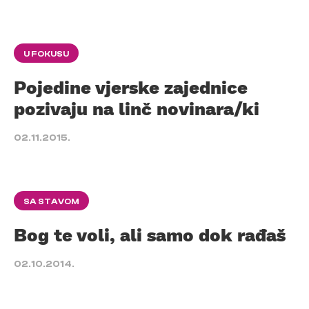
U FOKUSU
Pojedine vjerske zajednice
pozivaju na linč novinara/ki
02.11.2015.
SA STAVOM
Bog te voli, ali samo dok rađaš
02.10.2014.