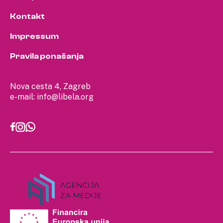
Kontakt
Impressum
Pravila ponašanja
Nova cesta 4, Zagreb
e-mail:
info@libela.org