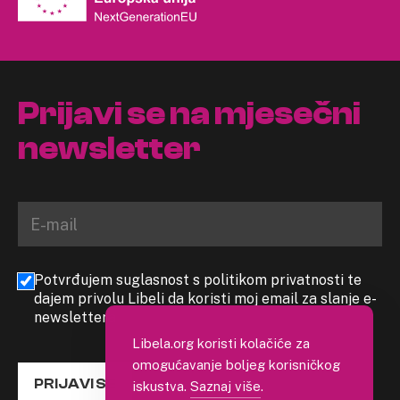
Prijavi se na mjesečni
newsletter
Potvrđujem suglasnost s politikom privatnosti te
dajem privolu Libeli da koristi moj email za slanje e-
newslettera
Libela.org koristi kolačiće za
omogućavanje boljeg korisničkog
PRIJAVI SE
iskustva.
Saznaj više
.