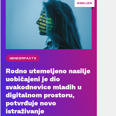
ANALIZA
GENDERFACTS
Rodno utemeljeno nasilje
uobičajeni je dio
svakodnevice mladih u
digitalnom prostoru,
potvrđuje novo
istraživanje