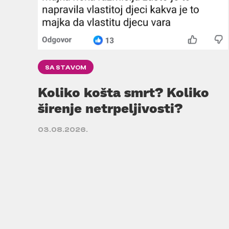
SA STAVOM
Koliko košta smrt? Koliko
širenje netrpeljivosti?
03.08.2026.