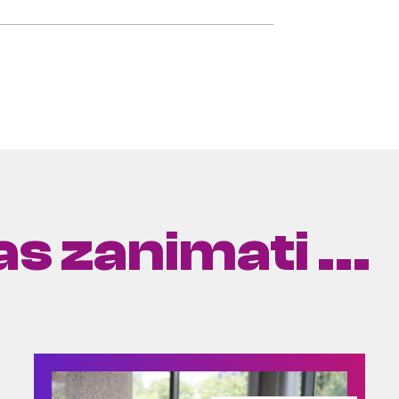
s zanimati ...