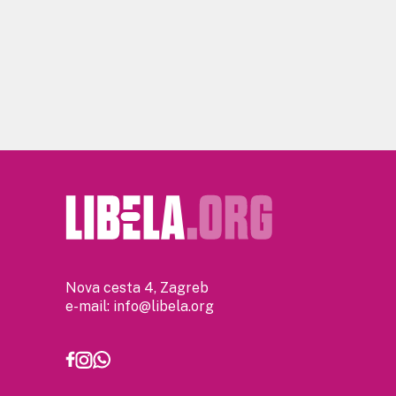
Nova cesta 4, Zagreb
e-mail:
info@libela.org