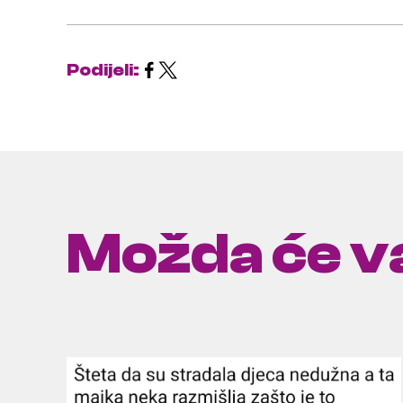
Podijeli:
Možda će va