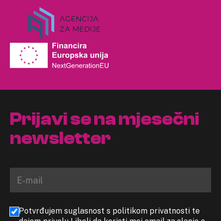
Prijavi se na mjesečni
newsletter
Potvrđujem suglasnost s politikom privatnosti te