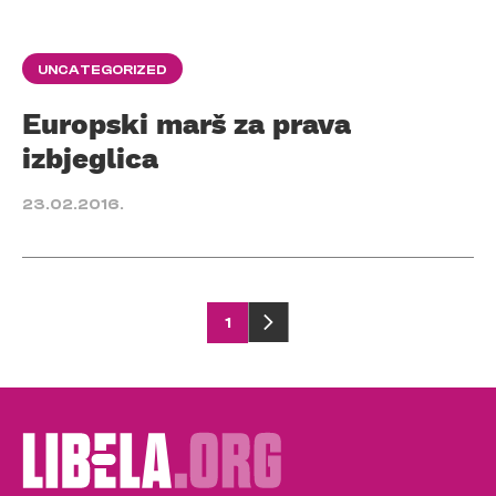
UNCATEGORIZED
Europski marš za prava
izbjeglica
23.02.2016.
Posts
1
pagination