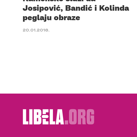
Josipović, Bandić i Kolinda
peglaju obraze
20.01.2016.