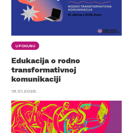
U FOKUSU
Edukacija o rodno
transformativnoj
komunikaciji
18.01.2025.