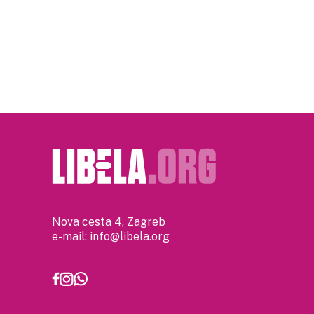
Posts
pagination
Nova cesta 4, Zagreb
e-mail:
info@libela.org