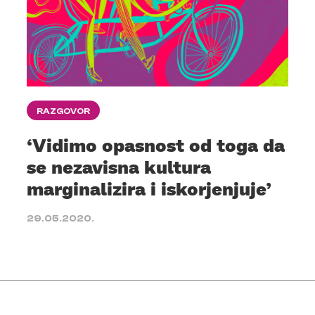
RAZGOVOR
‘Vidimo opasnost od toga da
se nezavisna kultura
marginalizira i iskorjenjuje’
29.05.2020.