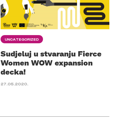
UNCATEGORIZED
Sudjeluj u stvaranju Fierce
Women WOW expansion
decka!
27.05.2020.