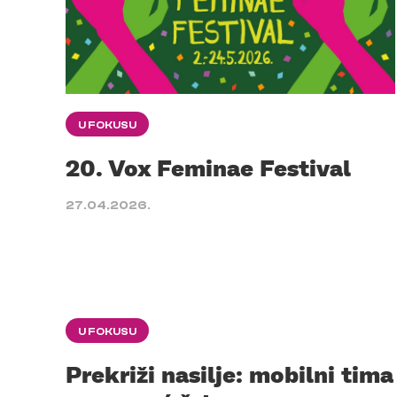
U FOKUSU
20. Vox Feminae Festival
27.04.2026.
U FOKUSU
Prekriži nasilje: mobilni tima