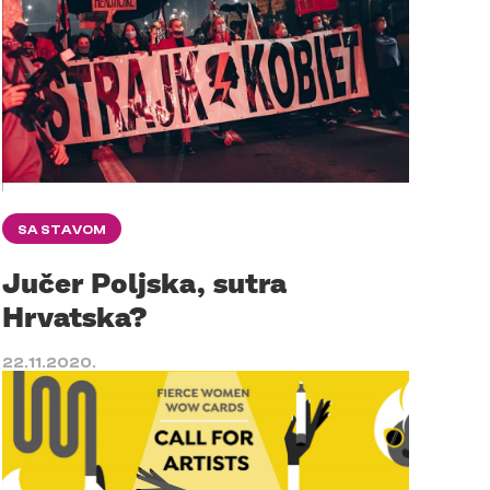
SA STAVOM
Jučer Poljska, sutra
Hrvatska?
22.11.2020.