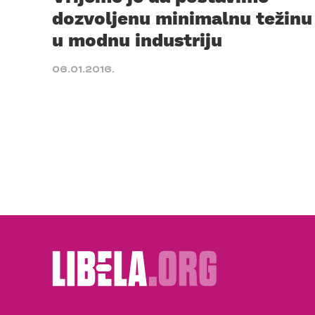
dozvoljenu minimalnu težinu
u modnu industriju
06.01.2016.