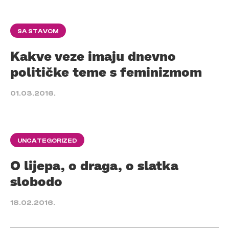
SA STAVOM
Kakve veze imaju dnevno
političke teme s feminizmom
01.03.2016.
UNCATEGORIZED
O lijepa, o draga, o slatka
slobodo
18.02.2016.