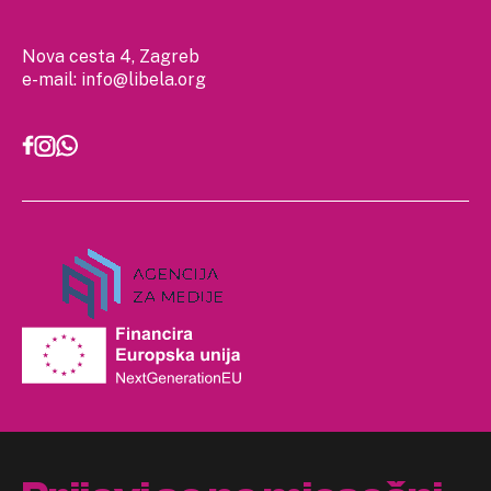
Nova cesta 4, Zagreb
e-mail:
info@libela.org