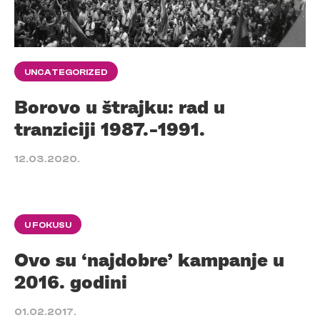
UNCATEGORIZED
Borovo u štrajku: rad u
tranziciji 1987.-1991.
12.03.2020.
U FOKUSU
Ovo su ‘najdobre’ kampanje u
2016. godini
01.02.2017.