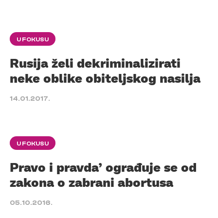
U FOKUSU
Rusija želi dekriminalizirati
neke oblike obiteljskog nasilja
14.01.2017.
U FOKUSU
Pravo i pravda’ ograđuje se od
zakona o zabrani abortusa
05.10.2016.