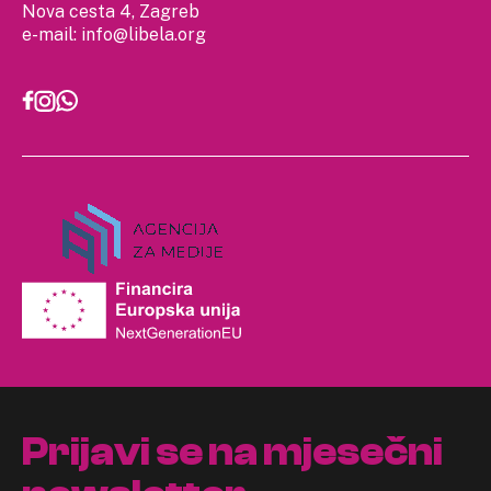
Nova cesta 4, Zagreb
e-mail:
info@libela.org
Prijavi se na mjesečni