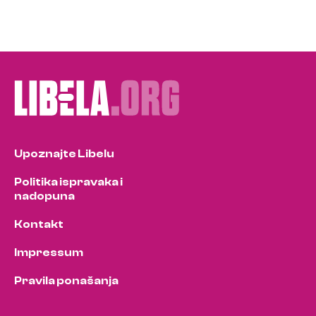
Upoznajte Libelu
Politika ispravaka i
nadopuna
Kontakt
Impressum
Pravila ponašanja