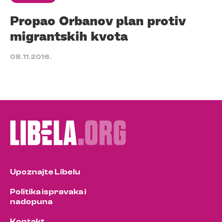
Propao Orbanov plan protiv
migrantskih kvota
08.11.2016.
Upoznajte Libelu
Politika ispravaka i
nadopuna
Kontakt