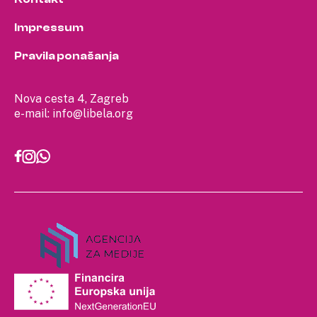
Impressum
Pravila ponašanja
Nova cesta 4, Zagreb
e-mail:
info@libela.org