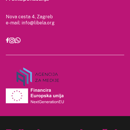
Nova cesta 4, Zagreb
e-mail:
info@libela.org