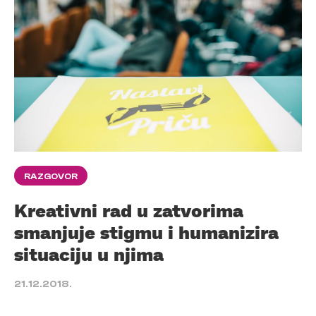
RAZGOVOR
Kreativni rad u zatvorima
smanjuje stigmu i humanizira
situaciju u njima
21.12.2018.