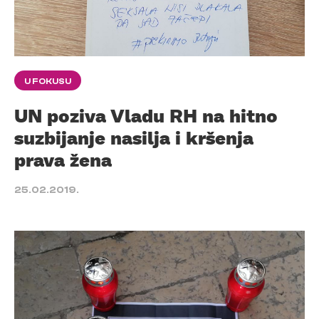
U FOKUSU
UN poziva Vladu RH na hitno
suzbijanje nasilja i kršenja
prava žena
25.02.2019.