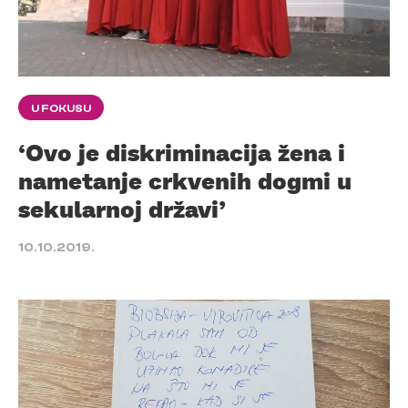
U FOKUSU
‘Ovo je diskriminacija žena i
nametanje crkvenih dogmi u
sekularnoj državi’
10.10.2019.