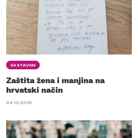
SA STAVOM
Zaštita žena i manjina na
hrvatski način
24.12.2018.