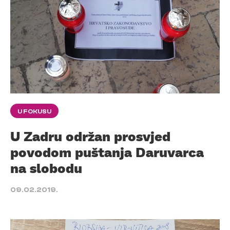
U FOKUSU
U Zadru održan prosvjed
povodom puštanja Daruvarca
na slobodu
09.02.2019.