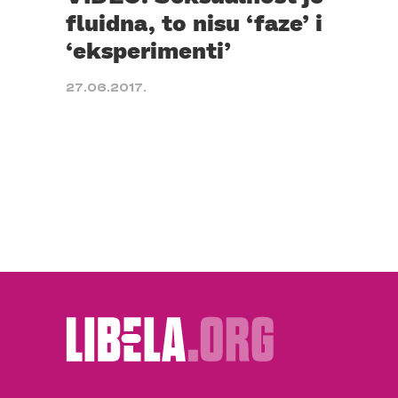
fluidna, to nisu ‘faze’ i
‘eksperimenti’
27.06.2017.