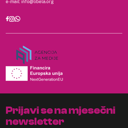
e-mail:
info@libela.org
Prijavi se na mjesečni
newsletter