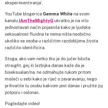
eksperimentiranja’.
YouTube blogerica
Gemma White
na svom
kanalu
IAmTheMightyG
ukratko je na vrlo
jednostavan način pojasnila kako je ljudska
seksualnost fluidna te nema ništa neobično
ukoliko se osoba u različitim razdobljima života
različito identificira.
Stoga, ako vam netko tko je do jučer bilo/la
straight, gej ili lezbijka danas kaže da je
biseksualan/na, ne odmahujte rukom pritom
misleći u sebi kako je riječ o zavaravanju, nego
prihvatite tu osobu kakvom jest danas i pružite joj
potporu i oslonac.
Pogledajte video!