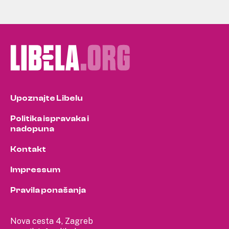
Upoznajte Libelu
Politika ispravaka i
nadopuna
Kontakt
Impressum
Pravila ponašanja
Nova cesta 4, Zagreb