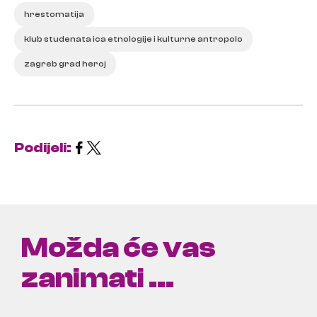
hrestomatija
klub studenata ica etnologije i kulturne antropolo
zagreb grad heroj
Podijeli:
Možda će vas
zanimati ...