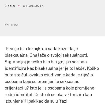
Libela
27.06.2017.
YouTube
‘Prvo je bila lezbijka, a sada kaže da je
biseksualna. Ona laže o svojoj seksualnosti.
Sigurno joj je teško bilo biti gej, pa se sada
identificira kao biseksualna jer je to lakše’. Koliko
puta ste čuli ovakvo osuđivanje kada je riječ o
osobama koje su promijenile seksualnu
orijentaciju? Isto je i s osobama koje promijene
rodni identitet. Često ih se okarakterizira kao
‘zbunjene’ ili pak kao da su u ‘fazi