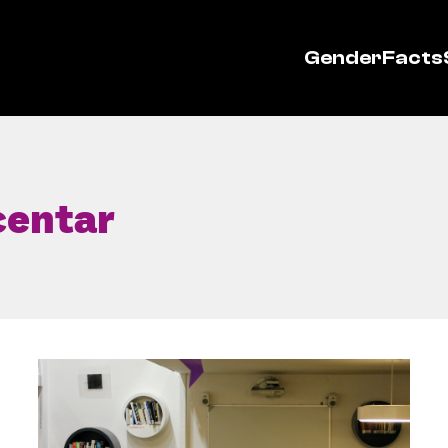
GenderFacts
centar