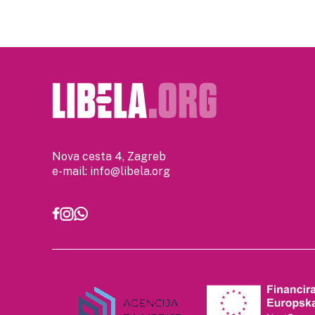
Nova cesta 4, Zagreb
e-mail:
info@libela.org