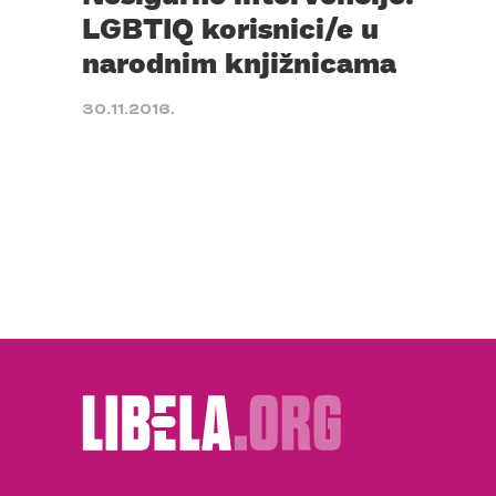
LGBTIQ korisnici/e u
narodnim knjižnicama
30.11.2016.