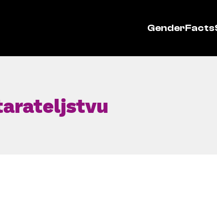
GenderFacts
arateljstvu