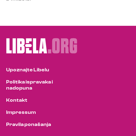
Upoznajte Libelu
Politika ispravaka i
nadopuna
Kontakt
Impressum
Pravila ponašanja