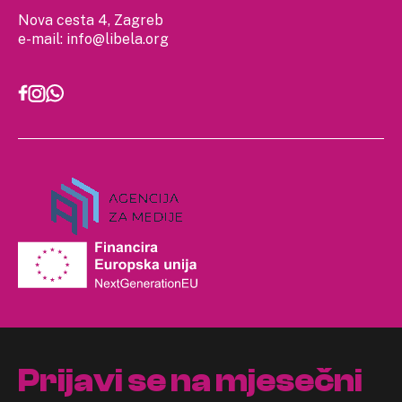
Nova cesta 4, Zagreb
e-mail:
info@libela.org
Prijavi se na mjesečni