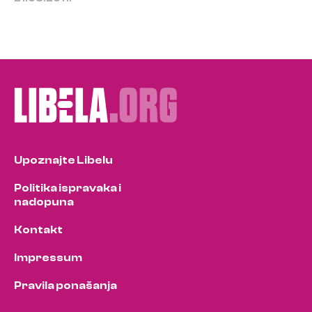
Upoznajte Libelu
Politika ispravaka i
nadopuna
Kontakt
Impressum
Pravila ponašanja