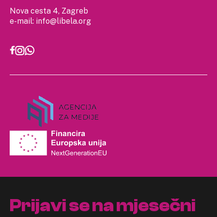
Nova cesta 4, Zagreb
e-mail:
info@libela.org
Prijavi se na mjesečni