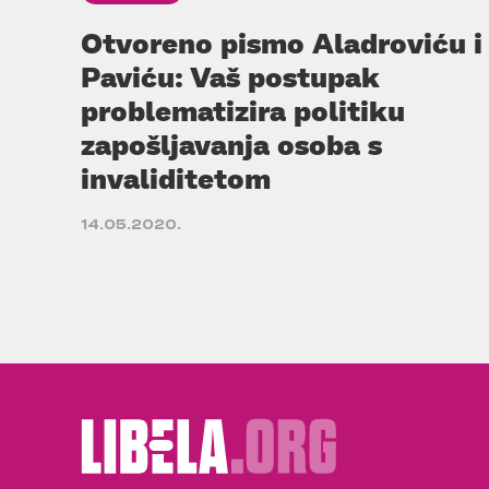
Otvoreno pismo Aladroviću i
Paviću: Vaš postupak
problematizira politiku
zapošljavanja osoba s
invaliditetom
14.05.2020.