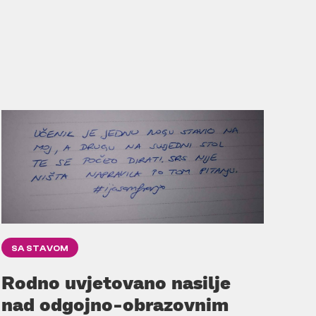
SA STAVOM
Rodno uvjetovano nasilje
nad odgojno-obrazovnim