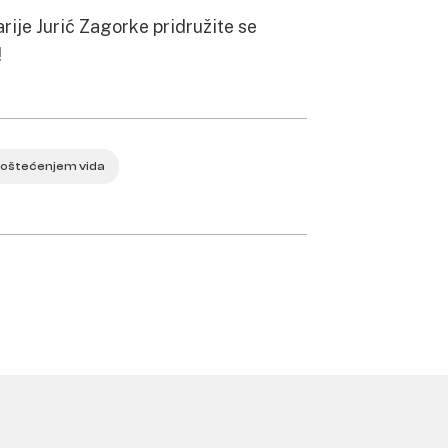
arije Jurić Zagorke pridružite se
!
 oštećenjem vida